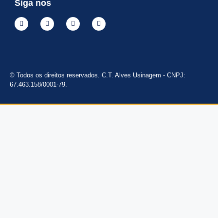
Siga nos
© Todos os direitos reservados. C.T. Alves Usinagem - CNPJ:
67.463.158/0001-79.