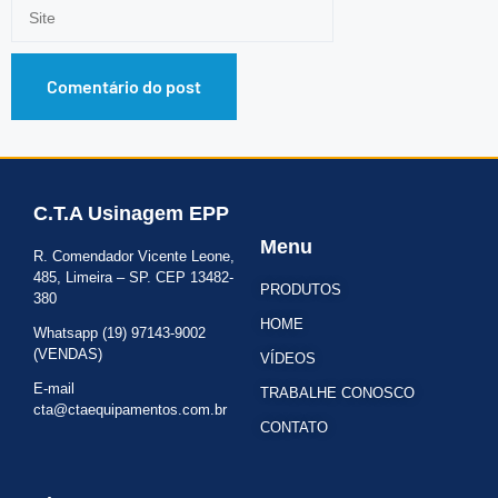
C.T.A Usinagem EPP
Menu
R. Comendador Vicente Leone,
485, Limeira – SP. CEP 13482-
PRODUTOS
380
HOME
Whatsapp (19) 97143-9002
(VENDAS)
VÍDEOS
E-mail
TRABALHE CONOSCO
cta@ctaequipamentos.com.br
CONTATO