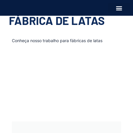
FÁBRICA DE LATAS
Qual é sua ne
Conheça nosso trabalho para fábricas de latas