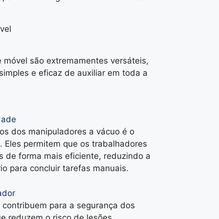
vel
 móvel são extremamentes versáteis,
mples e eficaz de auxiliar em toda a
dade
ios dos manipuladores a vácuo é o
. Eles permitem que os trabalhadores
de forma mais eficiente, reduzindo a
o para concluir tarefas manuais.
ador
 contribuem para a segurança dos
e reduzem o risco de lesões