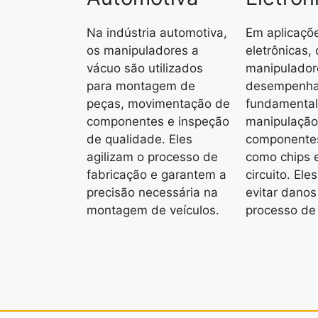
Na indústria automotiva,
Em aplicaçõ
os manipuladores a
eletrônicas, 
vácuo são utilizados
manipulador
para montagem de
desempenha
peças, movimentação de
fundamental
componentes e inspeção
manipulação
de qualidade. Eles
componentes
agilizam o processo de
como chips 
fabricação e garantem a
circuito. El
precisão necessária na
evitar danos
montagem de veículos.
processo d