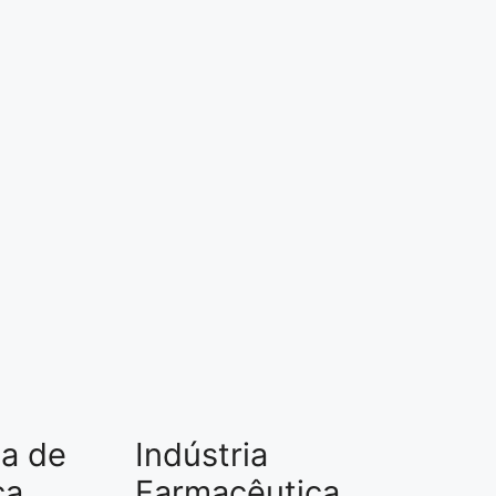
a de
Indústria
ca
Farmacêutica