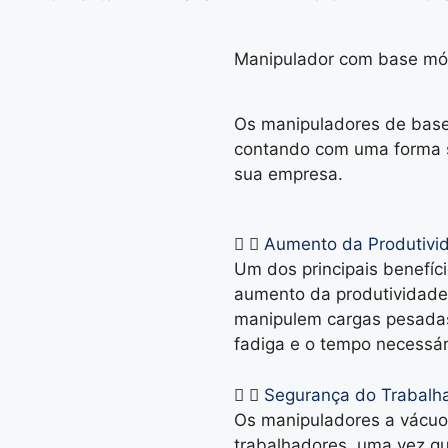
Manipulador com base mó
Os manipuladores de base
contando com uma forma si
sua empresa.
Aumento da Produtivi
Um dos principais benefíc
aumento da produtividade
manipulem cargas pesadas 
fadiga e o tempo necessári
Segurança do Trabalh
Os manipuladores a vácuo
trabalhadores, uma vez qu