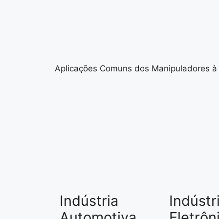
Aplicações Comuns dos Manipuladores à
Indústria
Indústr
Automotiva
Eletrôn