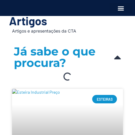
Artigos
Qual é sua ne
Artigos e apresentações da CTA
Já sabe o que
procura?
ESTEIRAS