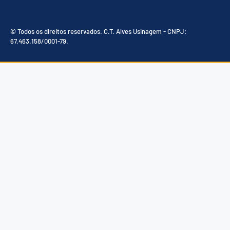
© Todos os direitos reservados. C.T. Alves Usinagem - CNPJ:
67.463.158/0001-79.