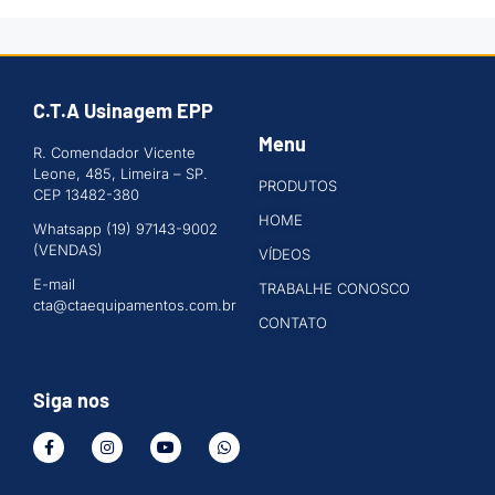
C.T.A Usinagem EPP
Menu
R. Comendador Vicente
Leone, 485, Limeira – SP.
PRODUTOS
CEP 13482-380
HOME
Whatsapp (19) 97143-9002
(VENDAS)
VÍDEOS
E-mail
TRABALHE CONOSCO
cta@ctaequipamentos.com.br
CONTATO
Siga nos