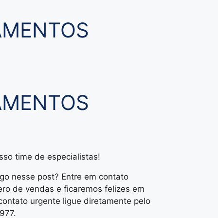
PAMENTOS
PAMENTOS
so time de especialistas!
lgo nesse post? Entre em contato
ro de vendas e ficaremos felizes em
 contato urgente ligue diretamente pelo
977.