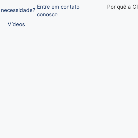
Entre em contato
Por quê a C
a necessidade?
conosco
Vídeos