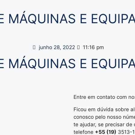
E MÁQUINAS E EQUI
junho 28, 2022
11:16 pm
E MÁQUINAS E EQUI
Entre em contato com nos
Ficou em dúvida sobre a
conosco pelo nosso núme
te ajudar, se precisar de
telefone
+55 (19)
3513-1