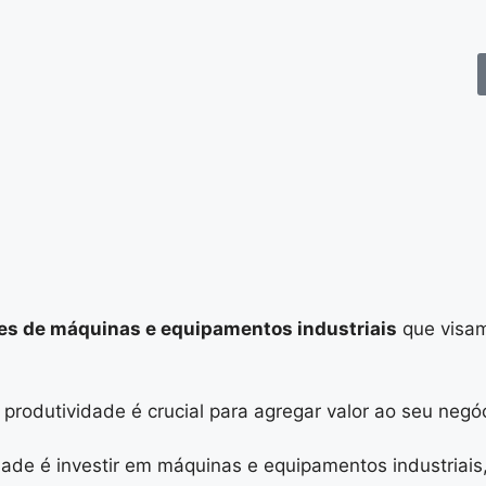
es de máquinas e equipamentos industriais
que visam
odutividade é crucial para agregar valor ao seu negóc
ade é investir em máquinas e equipamentos industriais