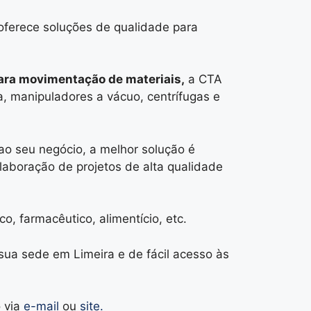
oferece soluções de qualidade para
ara movimentação de materiais,
a CTA
ga, manipuladores a vácuo, centrífugas e
ao seu negócio, a melhor solução é
laboração de projetos de alta qualidade
, farmacêutico, alimentício, etc.
sua sede em Limeira e de fácil acesso às
o via
e-mail
ou
site.