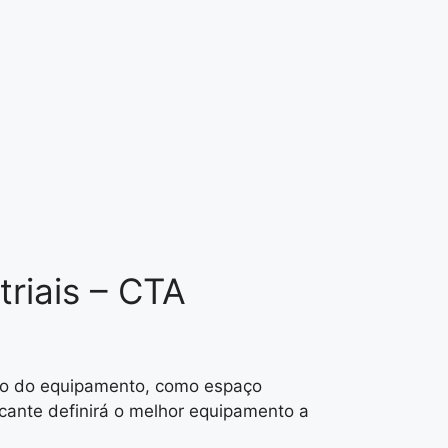
riais – CTA
ão do equipamento, como espaço
icante definirá o melhor equipamento a