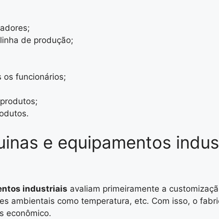
radores;
linha de produção;
 os funcionários;
produtos;
rodutos.
inas e equipamentos indust
ntos industriais
avaliam primeiramente a customizaç
ões ambientais como temperatura, etc. Com isso, o fabr
is econômico.