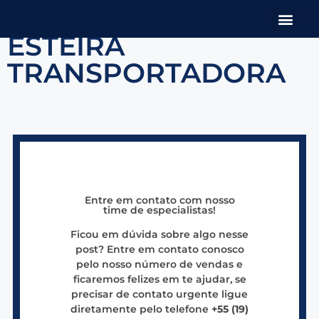
ESTEIRA
Qual é sua ne
TRANSPORTADORA
Entre em contato com nosso
time de especialistas!
Ficou em dúvida sobre algo nesse
post? Entre em contato conosco
pelo nosso número de vendas e
ficaremos felizes em te ajudar, se
precisar de contato urgente ligue
diretamente pelo telefone
+55 (19)