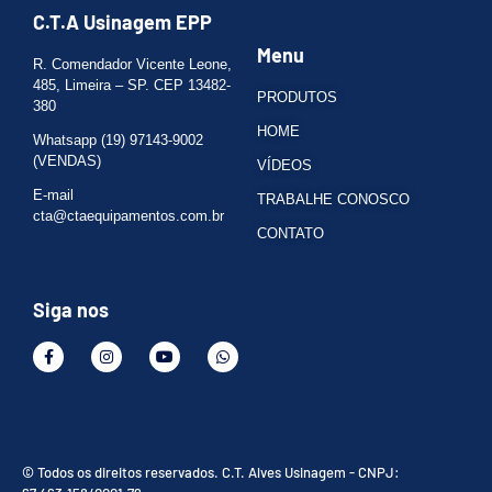
C.T.A Usinagem EPP
Menu
R. Comendador Vicente Leone,
485, Limeira – SP. CEP 13482-
PRODUTOS
380
HOME
Whatsapp (19) 97143-9002
(VENDAS)
VÍDEOS
E-mail
TRABALHE CONOSCO
cta@ctaequipamentos.com.br
CONTATO
Siga nos
© Todos os direitos reservados. C.T. Alves Usinagem - CNPJ: