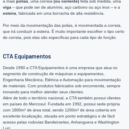
a mais
polias
, uma correia
(ou corrente)
feita sob medida, uma
viga
– que pode ser de alumínio, aço carbono ou aço inox – e a
esteira
, fabricada em uma borracha de alta resistência.
Por meio da movimentação das polias, é movimentada a correia,
que irá conduzir a esteira. É muito importante escolher o tipo certo
de correia, pois elas são específicas para cada tipo de função.
CTA Equipamentos
Desde 1990 a CTA Equipamentos é uma empresa que atua no
segmento de construção de máquinas e equipamentos,
Engenharia Mecânica, Elétrica e Automação para movimentação
de materiais. Com produtos fabricados sob encomenda, sempre
inovando para melhor atender seus clientes.
Além de todo o território nacional, a CTA também possui clientes
em países do Mercosul. Fundada em 1992, possui sede própria
com 1800m² de área total, sendo 1200m² de área coberta em
excelente localização, situada em ponto estratégico e de fácil
acesso pelas rodovias Bandeirantes, Anhanguera e Washington
Luiz.