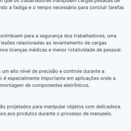
em que os trabalhadores manipulem cargas pesadas de
indo a fadiga e o tempo necessário para concluir tarefas
ontribuem para a segurança dos trabalhadores, uma
 lesões relacionadas ao levantamento de cargas
nos licenças médicas e menor rotatividade de pessoal.
 um alto nível de precisão e controle durante a
so é especialmente importante em aplicações onde a
a montagem de componentes eletrônicos.
ão projetados para manipular objetos com delicadeza.
anos aos produtos durante o processo de manuseio.