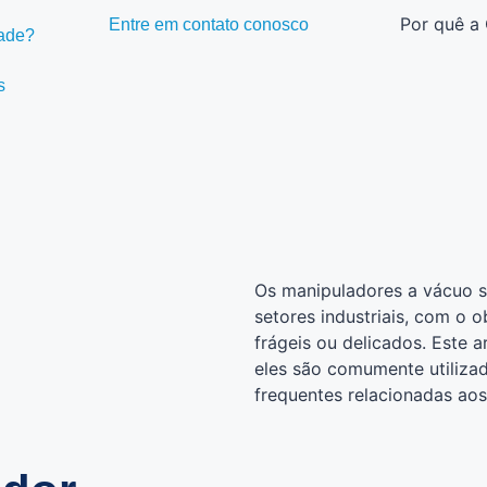
Por quê a
Entre em contato conosco
dade?
s
Os manipuladores a vácuo s
setores industriais, com o o
frágeis ou delicados. Este a
eles são comumente utiliza
frequentes relacionadas ao