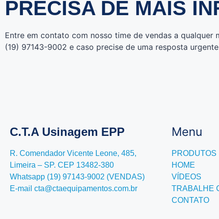
PRECISA DE MAIS I
Entre em contato com nosso time de vendas a qualquer m
(19) 97143-9002 e caso precise de uma resposta urgente,
Menu
C.T.A Usinagem EPP
R. Comendador Vicente Leone, 485,
PRODUTOS
Limeira – SP. CEP 13482-380
HOME
Whatsapp (19) 97143-9002 (VENDAS)
VÍDEOS
E-mail cta@ctaequipamentos.com.br
TRABALHE
CONTATO