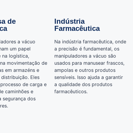
a de
Indústria
ica
Farmacêutica
ladores a vácuo
Na indústria farmacêutica, onde
ham um papel
a precisão é fundamental, os
 na logística,
manipuladores a vácuo são
o na movimentação de
usados para manusear frascos,
as em armazéns e
ampolas e outros produtos
distribuição. Eles
sensíveis. Isso ajuda a garantir
 processo de carga e
a qualidade dos produtos
de caminhões e
farmacêuticos.
a segurança dos
res.