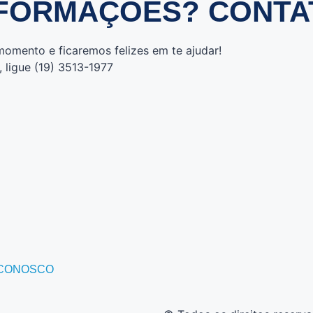
NFORMAÇÕES? CONTA
omento e ficaremos felizes em te ajudar!
 ligue (19) 3513-1977
 CONOSCO