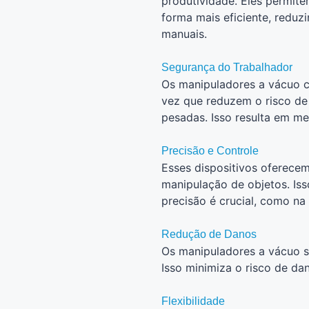
produtividade. Eles permit
forma mais eficiente, reduz
manuais.
Segurança do Trabalhador
Os manipuladores a vácuo c
vez que reduzem o risco de
pesadas. Isso resulta em me
Precisão e Controle
Esses dispositivos oferecem
manipulação de objetos. Is
precisão é crucial, como n
Redução de Danos
Os manipuladores a vácuo s
Isso minimiza o risco de d
Flexibilidade