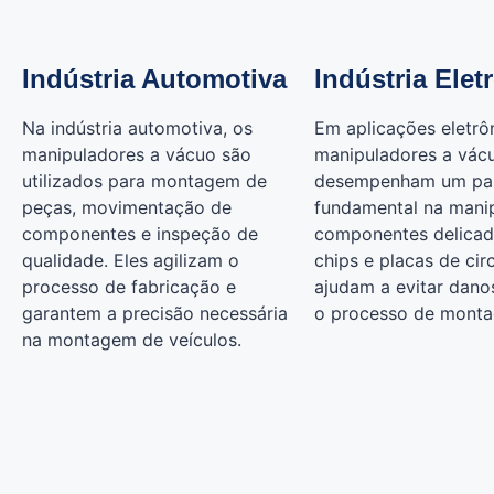
Indústria Automotiva
Indústria Elet
Na indústria automotiva, os
Em aplicações eletrôn
manipuladores a vácuo são
manipuladores a vác
utilizados para montagem de
desempenham um pa
peças, movimentação de
fundamental na mani
componentes e inspeção de
componentes delica
qualidade. Eles agilizam o
chips e placas de circ
processo de fabricação e
ajudam a evitar dano
garantem a precisão necessária
o processo de mont
na montagem de veículos.