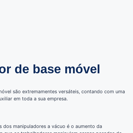
or de base móvel
móvel são extremamentes versáteis, contando com uma
uxiliar em toda a sua empresa.
os dos manipuladores a vácuo é o aumento da