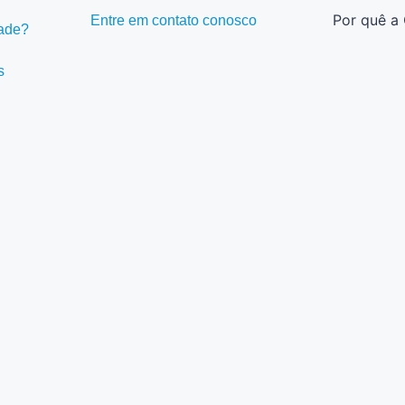
Por quê a
Entre em contato conosco
dade?
s