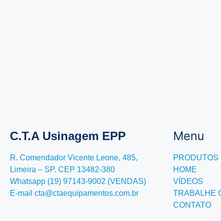
Menu
C.T.A Usinagem EPP
R. Comendador Vicente Leone, 485,
PRODUTOS
Limeira – SP. CEP 13482-380
HOME
Whatsapp (19) 97143-9002 (VENDAS)
VÍDEOS
E-mail cta@ctaequipamentos.com.br
TRABALHE
CONTATO